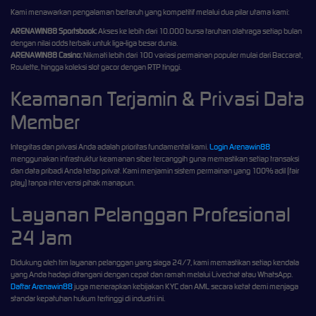
Kami menawarkan pengalaman bertaruh yang kompetitif melalui dua pilar utama kami:
ARENAWIN88 Sportsbook:
Akses ke lebih dari 10.000 bursa taruhan olahraga setiap bulan
dengan nilai odds terbaik untuk liga-liga besar dunia.
ARENAWIN88 Casino:
Nikmati lebih dari 100 variasi permainan populer mulai dari Baccarat,
Roulette, hingga koleksi slot gacor dengan RTP tinggi.
Keamanan Terjamin & Privasi Data
Member
Integritas dan privasi Anda adalah prioritas fundamental kami.
Login Arenawin88
menggunakan infrastruktur keamanan siber tercanggih guna memastikan setiap transaksi
dan data pribadi Anda tetap privat. Kami menjamin sistem permainan yang 100% adil (fair
play) tanpa intervensi pihak manapun.
Layanan Pelanggan Profesional
24 Jam
Didukung oleh tim layanan pelanggan yang siaga 24/7, kami memastikan setiap kendala
yang Anda hadapi ditangani dengan cepat dan ramah melalui Livechat atau WhatsApp.
Daftar Arenawin88
juga menerapkan kebijakan KYC dan AML secara ketat demi menjaga
standar kepatuhan hukum tertinggi di industri ini.