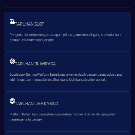
TARUHAN SLOT
Penyedia slot online dengan beragam pilihan game menarik yang memudahkan
pemain untuk mencapai jackpot
TARUHAN OLAHRAGA
Sportsbook Gaming Platform Terbaik menawarkan lebih banyak game, odds yang
lebih tinggi, dan menyediakan pilihan yang lebih banyak untuk pemain.
TARUHAN LIVE KASINO
Platform Pilihan bagi perusahaan-perusahaan terbaik di dunia, dengan pilihan
variasi game terbanyak