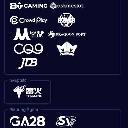
E-Sports
Sabung Ayam