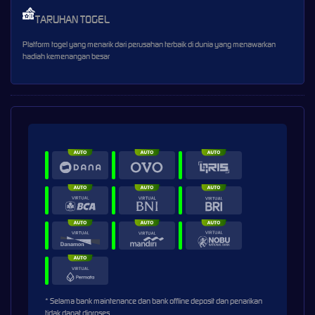
TARUHAN TOGEL
Platform togel yang menarik dari perusahan terbaik di dunia yang menawarkan
hadiah kemenangan besar
* Selama bank maintenance dan bank offline deposit dan penarikan
tidak dapat diproses