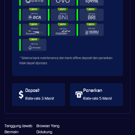
* Selama bank maintenance dan bank offline deposit dan penarikan
tidak dapat diproses
Deposit
Penarikan
Rata-rata 3 Menit
Rata-rata 5 Menit
Tanggung Jawab
Browser Yang
Bermain
Didukung