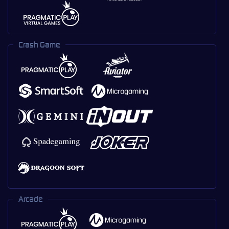
Crash Game
Arcade