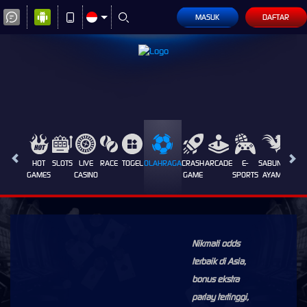
MASUK
DAFTAR
HOT
SLOTS
LIVE
RACE
TOGEL
OLAHRAGA
CRASH
ARCADE
E-
SABUNG
PROM
GAMES
CASINO
GAME
SPORTS
AYAM
Nikmati odds
terbaik di Asia,
bonus ekstra
parlay tertinggi,