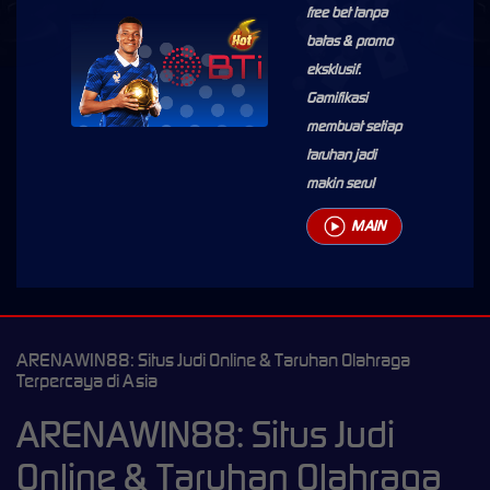
free bet tanpa
batas & promo
eksklusif.
Gamifikasi
membuat setiap
taruhan jadi
makin seru!
MAIN
ARENAWIN88: Situs Judi Online & Taruhan Olahraga
Terpercaya di Asia
ARENAWIN88: Situs Judi
Online & Taruhan Olahraga