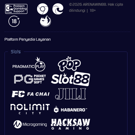
©2026 ARENAWIN88. Hak cipta
dilindungi | 18+
Platform Penyedia Layanan
Slots